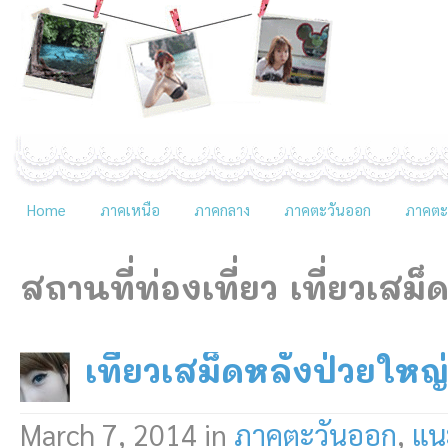
Home
ภาคเหนือ
ภาคกลาง
ภาคตะวันออก
ภาคตะว
สถานที่ท่องเที่ยว
เที่ยวเสม็
เที่ยวเสม็ดหลังป่วยให
March 7, 2014
in
ภาคตะวันออก
,
แน