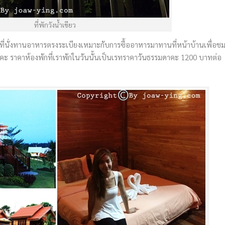
ที่พักวังน้ำเขียว
มที่นั่งทานอาหารตรงระเบียงเหมาะกับการซื้ออาหารมาทานที่หน้าบ้านเพื่อชม
คะ ราคาห้องพักที่เราพักในวันนั้นเป็นเรทราคาวันธรรมดาคะ 1200 บาทต่อ