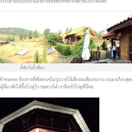
คะ วิ่งไปตามถนนนเขาแผงม้าจะมีรีสอร์ทหลากหลายแบบให้เลือก
ที่พักวังน้ำเขียว
้าซอยคะ ต้องการที่พักสงบๆไม่วุ่นวายไร้เสียงรถเสียงรบกวน จนมาเกือบสุด
ที่มาพักได้ขึ้นไปดูวิว ชมดาวได้ เราจึงเข้าไปดูที่นี่คะ