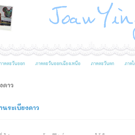
ภาคตะวันออก
ภาคตะวันออกเฉียงเหนือ
ภาคตะวันตก
ภาคใต
ยงดาว
บ้านระเบียงดาว