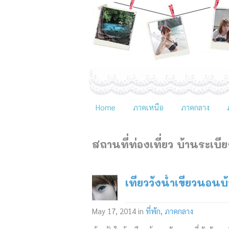
Home
ภาคเหนือ
ภาคกลาง
สถานที่ท่องเที่ยว
บ้านระเบี
เที่ยววังน้ำเขียวนอน
May 17, 2014
in
ที่พัก
,
ภาคกลาง