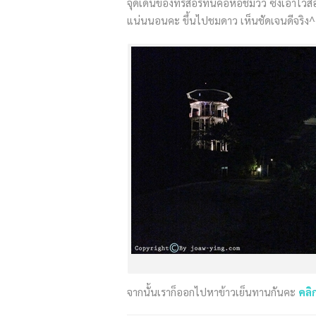
จุดเด่นของที่รีสอร์ทนี้คือหอชมวิว ซึ่งเอาไว
แน่นนอนคะ ขึ้นไปชมดาว เห็นชัดเจนดีจริง
จากนั้นเราก็ออกไปหาข้าวเย็นทานกันคะ
คลิ