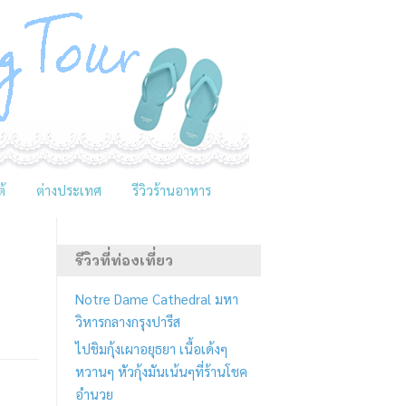
้
ต่างประเทศ
รีวิวร้านอาหาร
รีวิวที่ท่องเที่ยว
Notre Dame Cathedral มหา
วิหารกลางกรุงปารีส
ไปชิมกุ้งเผาอยุธยา เนื้อเด้งๆ
หวานๆ หัวกุ้งมันเน้นๆที่ร้านโชค
อำนวย