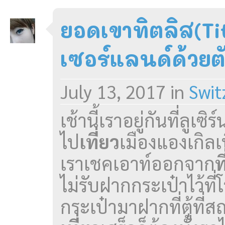
ยอดเขาทิตลิส(Titl
เซอร์แลนด์ด้วยต
July 13, 2017
in
Swit
เช้านี้เราอยู่กันที่ลูเซ
ไป
เที่ยว
เมืองแองเกิลเ
เราเชคเอาท์ออกจาก
ท
ไม่รับฝากกระเป๋าไว้ที
กระเป๋ามาฝากที่ตู้ที่