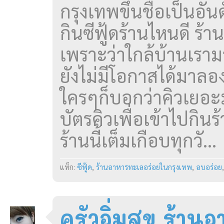
กรุงเทพขึ้นชื่อเป็นอัน
กินซีฟู้ดร้านไหนดี ร้
เพราะว่าใกล้บ้านเรา
ยังไม่มีโอกาสได้มาลอง
ใครๆก็บอกว่าคิวเยอะ
บัตรคิวเพื่อเข้าไปกิน
ร้านนี้เต็มเกือบทุกวั...
แท็ก:
ซีฟู้ด
,
ร้านอาหารทะเลอร่อยในกรุงเทพ
,
อบอร่อย
ครัวอิ่มสุข ร้าน