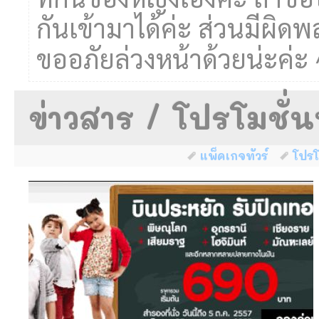
กันเข้ามาได้ค่ะ ส่วนมีผิ
ขออภัยล่วงหน้าด้วยน่ะค่ะ
ข่าวสาร / โปรโมชั่นท
แพ็คเกจทัวร์
โปรโม