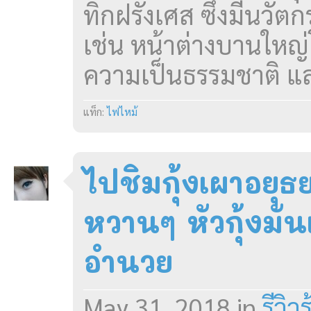
ทิกฝรั่งเศส ซึ่งมีนวั
เช่น หน้าต่างบานใหญ
ความเป็นธรรมชาติ แล
แท็ก:
ไฟไหม้
ไปชิมกุ้งเผาอยุธย
หวานๆ หัวกุ้งมัน
อำนวย
May 31, 2018
in
รีวิ