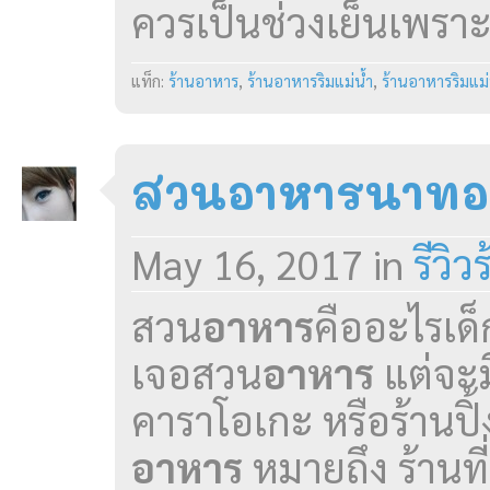
ควรเป็นช่วงเย็นเพราะ
แท็ก:
ร้านอาหาร
,
ร้านอาหารริมแม่น้ำ
,
ร้านอาหารริมแม
สวนอาหารนาทอง
May 16, 2017
in
รีวิ
สวน
อาหาร
คืออะไรเด็
เจอสวน
อาหาร
แต่จะม
คาราโอเกะ หรือร้านปิ
อาหาร
หมายถึง ร้านท