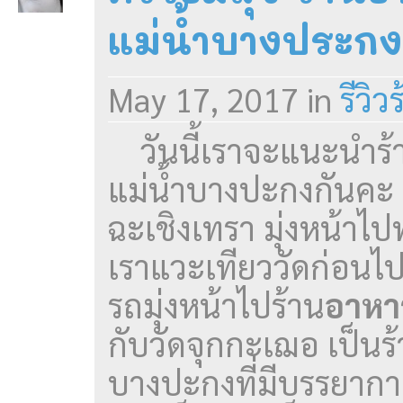
แม่น้ำบางประกง
May 17, 2017
in
รีวิ
วันนี้เราจะแนะนำร้
แม่น้ำบางปะกงกันคะ 
ฉะเชิงเทรา มุ่งหน้า
เราแวะเทียววัดก่อนไป
รถมุ่งหน้าไปร้าน
อาหา
กับวัดจุกกะเฌอ เป็นร
บางปะกงที่มีบรรยากา