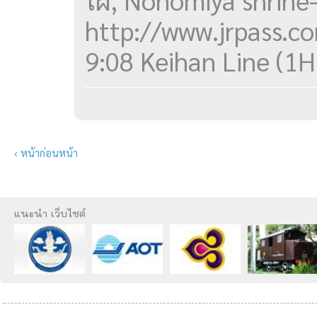
ไผ่, Nonomiya shrin
http://www.jrpass.
9:08 Keihan Line (1H
‹ หน้าก่อนหน้า
แนะนำ เว็บไซต์
กระทรวงการ
ท่าอากาศยาน
การบินไทย
การรถไฟแห่ง
ท่องเที่ยวและ
สุวรรณภูมิ
ประเทศไทย