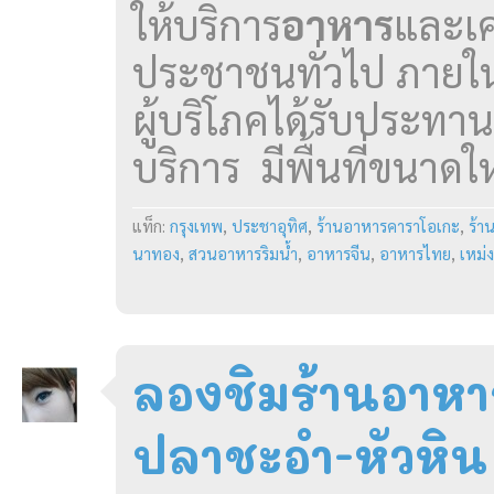
ให้บริการ
อาหาร
และเคร
ประชาชนทั่วไป ภายในร้
ผู้บริโภคได้รับประทาน
บริการ มีพื้นที่ขนาดใหญ
แท็ก:
กรุงเทพ
,
ประชาอุทิศ
,
ร้านอาหารคาราโอเกะ
,
ร้า
นาทอง
,
สวนอาหารริมน้ำ
,
อาหารจีน
,
อาหารไทย
,
เหม่ง
ลองชิมร้านอาหา
ปลาชะอำ-หัวหิน ล