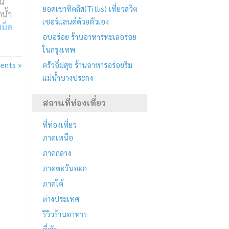
จน
ยอดเขาทิตลิส(Titlis) เที่ยวสวิต
ำน้ำ
เซอร์แลนด์ด้วยตัวเอง
สม็ด
อบอร่อย ร้านอาหารทะเลอร่อย
ในกรุงเทพ
ents »
ครัวอิ่มสุข ร้านอาหารอร่อยริม
แม่น้ำบางประกง
สถานที่ท่องเที่ยว
ที่ท่องเที่ยว
ภาคเหนือ
ภาคกลาง
ภาคตะวันออก
ภาคใต้
ต่างประเทศ
รีวิวร้านอาหาร