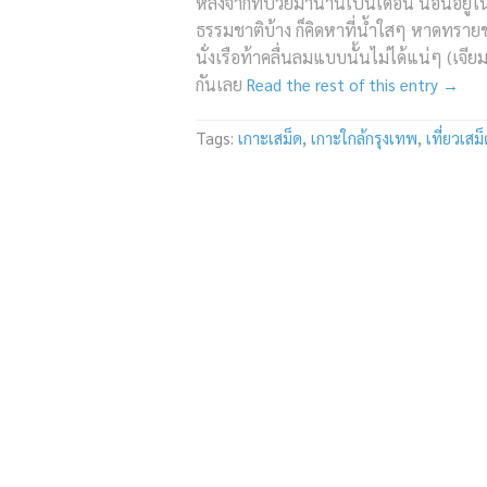
หลังจากที่ป่วยมานานเป็นเดือน นอนอยู่
ธรรมชาติบ้าง ก็คิดหาที่น้ำใสๆ หาดทรา
นั่งเรือท้าคลื่นลมแบบนั้นไม่ได้แน่ๆ (เจี
กันเลย
Read the rest of this entry →
Tags:
เกาะเสม็ด
,
เกาะใกล้กรุงเทพ
,
เที่ยวเสม