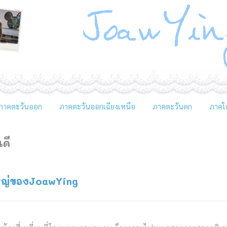
ภาคตะวันออก
ภาคตะวันออกเฉียงเหนือ
ภาคตะวันตก
ภาคใต
ดี
ใหญ่ของJoawYing