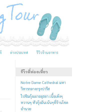
้
ต่างประเทศ
รีวิวร้านอาหาร
รีวิวที่ท่องเที่ยว
Notre Dame Cathedral มหา
วิหารกลางกรุงปารีส
ไปชิมกุ้งเผาอยุธยา เนื้อเด้งๆ
หวานๆ หัวกุ้งมันเน้นๆที่ร้านโชค
อำนวย