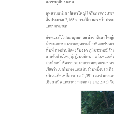
สภาพภูมิประเทศ
อุทยานแห่งชาติเขาใหญ่
ได้รับการการประกา
สิ้นประมาณ 2,168 ตารางกิโลเมตร หรือประมาณ 
และนครนายก
ลักษณะทั่วไปของ
อุทยานแห่งชาติเขาใหญ่
น้ำทะเลตามแนวเขตอุทยานด้านทิศตะวันออก
พื้นที่ ทางด้านทิศตะวันออก ภูมิประเทศมี
ลาดชันส่วนใหญ่มุ่งสู่ถนนมิตรภาพ ในขณะที่ท
ประโยชน์เพื่อการเกษตรนอกเขตอุทยานฯ ทา
เรียกว่า เขากำแพง และเป็นส่วนหนึ่งของเทื
บริเวณทิศเหนือ เขาร่ม (1,351 เมตร) และเ
เฉียงเหนือ และเขาสามยอด (1,142 เมตร) กั