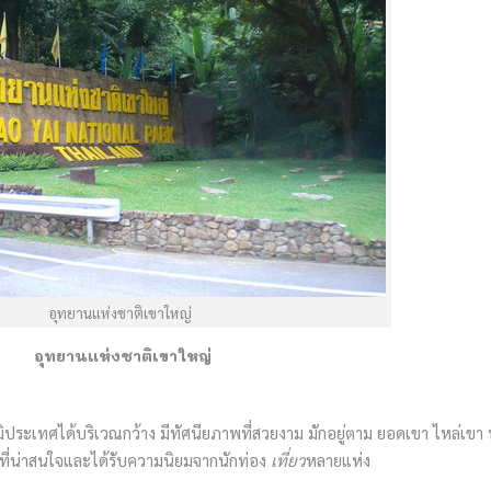
อุทยานแห่งชาติเขาใหญ่
อุทยานแห่งชาติเขาใหญ่
ิประเทศได้บริเวณกว้าง มีทัศนียภาพที่สวยงาม มักอยู่ตาม ยอดเขา ไหล่เขา ห
วที่น่าสนใจและได้รับความนิยมจากนักท่อง
เที่ยว
หลายแห่ง