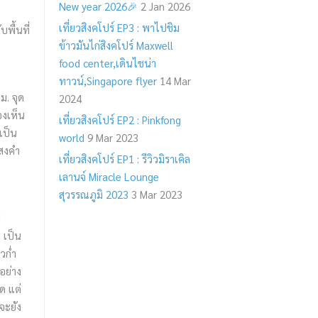
New year 2026🎉
2 Jan 2026
เที่ยวสิงคโปร์ EP3 : พาไปชิม
พื้นที่
ข้าวมันไก่สิงคโปร์ Maxwell
food center,เดินไชน่า
ทาวน์,Singapore flyer
14 Mar
ม. จุด
2024
องเห็น
เที่ยวสิงคโปร์ EP2 : Pinkfong
เป็น
world
9 Mar 2023
แสงคำ
เที่ยวสิงคโปร์ EP1 : รีวิวมิราเคิล
เลานจ์ Miracle Lounge
สุวรรณภูมิ 2023
3 Mar 2023
่
 เป็น
วก่ำ
อย่าง
ด แต่
จะยัง