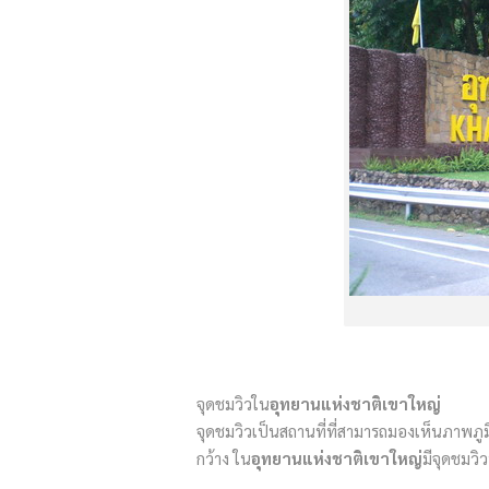
จุดชมวิวใน
อุทยานแห่งชาติเขาใหญ่
จุดชมวิวเป็นสถานที่ที่สามารถมองเห็นภาพภูม
กว้าง ใน
อุทยานแห่งชาติเขาใหญ่
มีจุดชมวิ