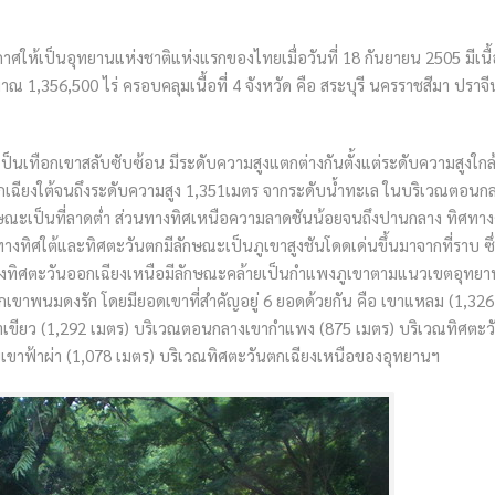
ศให้เป็นอุทยานแห่งชาติแห่งแรกของไทยเมื่อวันที่ 18 กันยายน 2505 มีเนื้อท
1,356,500 ไร่ ครอบคลุมเนื้อที่ 4 จังหวัด คือ สระบุรี นครราชสีมา ปราจีน
เป็นเทือกเขาสลับซับซ้อน มีระดับความสูงแตกต่างกันตั้งแต่ระดับความสูงใกล
เฉียงใต้จนถึงระดับความสูง 1,351เมตร จากระดับน้ำทะเล ในบริเวณตอนก
ลักษณะเป็นที่ลาดต่ำ ส่วนทางทิศเหนือความลาดชันน้อยจนถึงปานกลาง ทิศทา
างทิศใต้และทิศตะวันตกมีลักษณะเป็นภูเขาสูงชันโดดเด่นขึ้นมาจากที่ราบ ซึ่
งทิศตะวันออกเฉียงเหนือมีลักษณะคล้ายเป็นกำแพงภูเขาตามแนวเขตอุทยาน
อกเขาพนมดงรัก โดยมียอดเขาที่สำคัญอยู่ 6 ยอดด้วยกัน คือ เขาแหลม (1,326
ขาเขียว (1,292 เมตร) บริเวณตอนกลางเขากำแพง (875 เมตร) บริเวณทิศตะ
บเขาฟ้าผ่า (1,078 เมตร) บริเวณทิศตะวันตกเฉียงเหนือของอุทยานฯ