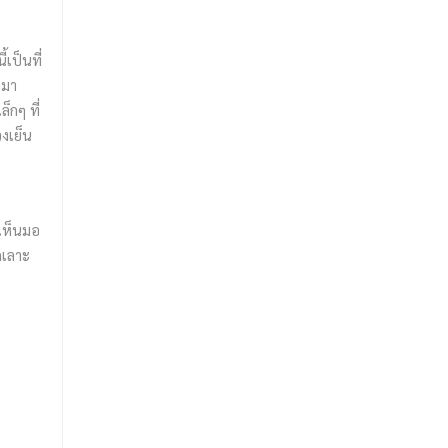
เป็นที่
งมา
็กๆ ที่
งเย็น
งเห็นมอ
ดเลาะ