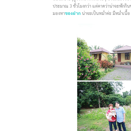
ประมาณ 3 ชั่วโมงกว่า แต่คาดว่าน่าจะพักกินข
มองหา
ของฝาก
น่าจะเป็นหม่ำค่ะ มีหม่ำเนื้