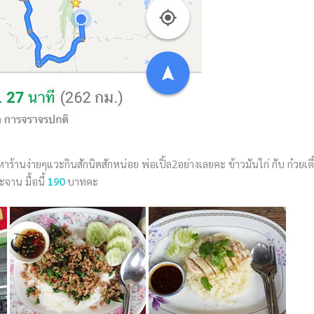
าร้านง่ายๆแวะกินสักนิดสักหน่อย พ่อเปิ้ล2อย่างเลยคะ ข้าวมันไก่ กับ ก๋วยเตี
จาน มื้อนี้
190
บาทคะ