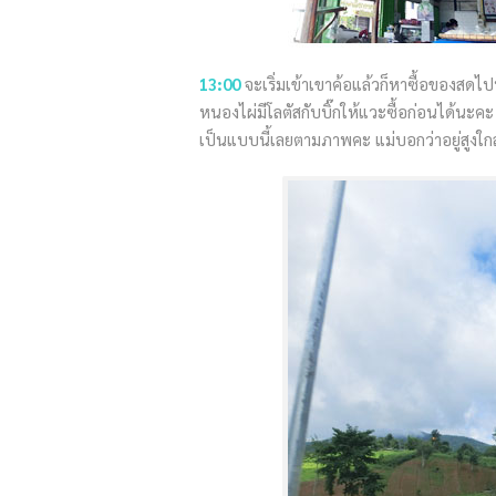
13:00
จะเริ่มเข้าเขาค้อแล้วก็หาซื้อของสดไป
หนองไผ่มีโลตัสกับบิ๊กให้แวะซื้อก่อนได้นะคะ
เป็นแบบนี้เลยตามภาพคะ แม่บอกว่าอยู่สูงใกล