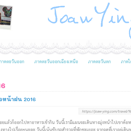
ภาคตะวันออก
ภาคตะวันออกเฉียงเหนือ
ภาคตะวันตก
ภาคใต
16
้อหน้าฝน 2016
่อยแล้วก็ออกไปหาอาหารเช้ากิน วันนี้เรามีแผนจะเดินทางมุ่งหน้าไปเขาค้อหา
งทางไปเรื่อยๆนะคะ วันนี้เน้นขับรถสำรวจที่พักซะเยอะ จากจุดที่เราอยู่เดิ