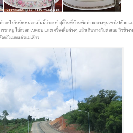
ทำอะไรกินนิดหน่อยเย็นนี้ว่าจะทำสุกี้กินที่บ้านพักท่ามกลางขุนเขาไปด้วย แ
 พวกหมู ไส้กรอก เบคอน และเครื่องดื่มต่างๆ แล้วเดินทางกันต่อเลย วิวข้างท
้จะถึงเมฆแล้วแม่เสียว