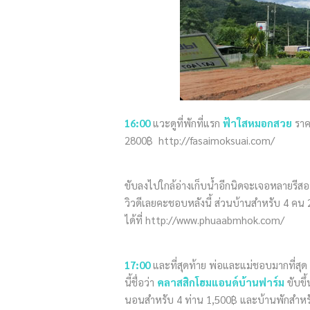
16:00
แวะดูที่พักที่แรก
ฟ้าใสหมอกสวย
ราค
2800฿ http://fasaimoksuai.com/
ขับลงไปใกล้อ่างเก็บน้ำอีกนิดจะเจอหลายรีสอ
วิวดีเลยคะชอบหลังนี้ ส่วนบ้านสำหรับ 4 คน 
ได้ที่ http://www.phuaabmhok.com/
17:00
และที่สุดท้าย พ่อและแม่ชอบมากที่สุด ช
นี้ชื่อว่า
คลาสสิกโฮมแอนด์บ้านฟาร์ม
ขับขึ
นอนสำหรับ 4 ท่าน 1,500฿ และบ้านพักสำหรับ