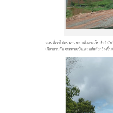
ตอนที่เราไปถนนช่วงก่อนถึงอ่างเก็บน้ำกำลั
เดียวสวนกัน จะกลายเป็น2เลนส์แล้วกว้างขึ้