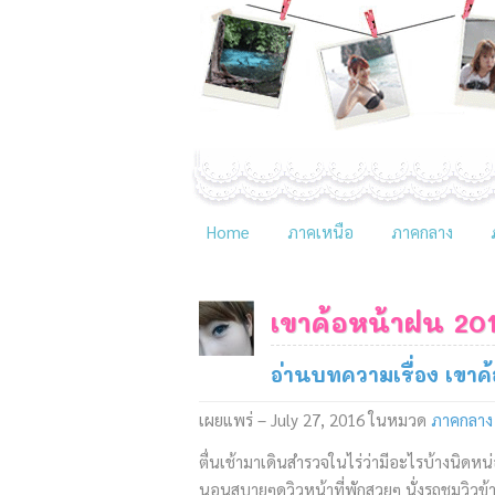
Home
ภาคเหนือ
ภาคกลาง
เขาค้อหน้าฝน 20
อ่านบทความเรื่อง เขาค
เผยแพร่ – July 27, 2016
ในหมวด
ภาคกลาง
ตื่นเช้ามาเดินสำรวจในไร่ว่ามีอะไรบ้างนิดหน
นอนสบายๆดูวิวหน้าที่พักสวยๆ นั่งรถชมวิวข้า