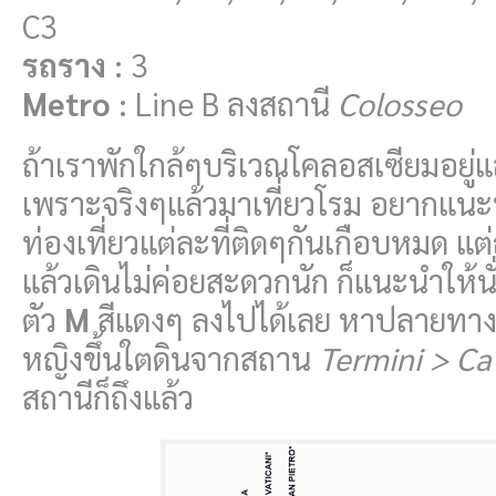
C3
รถราง
: 3
Metro
: Line B ลงสถานี
Colosseo
ถ้าเราพักใกล้ๆบริเวณโคลอสเซียมอยู่แ
เพราะจริงๆแล้วมาเที่ยวโรม อยากแนะน
ท่องเที่ยวแต่ละที่ติดๆกันเกือบหมด แ
แล้วเดินไม่ค่อยสะดวกนัก ก็แนะนำให้นั
ตัว
M
สีแดงๆ ลงไปได้เลย หาปลายทา
หญิงขึ้นใตดินจากสถาน
Termini > Ca
สถานีก็ถึงแล้ว