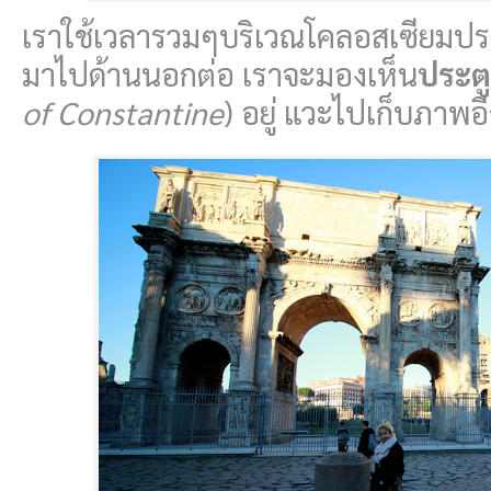
เราใช้เวลารวมๆบริเวณโคลอสเซียมประ
มาไปด้านนอกต่อ เราจะมองเห็น
ประต
of Constantine
) อยู่ แวะไปเก็บภาพอ