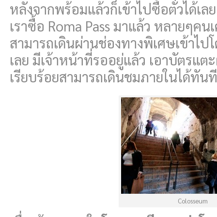
หลังจากพร้อมแล้วก็เข้าไปซื้อตั๋วได้เลย
เราซื้อ Roma Pass มาแล้ว หลายๆคนเค้
สามารถเดินผ่านช่องทางพิเศษเข้าไปโดย
เลย มีเจ้าหน้าที่รออยู่แล้ว เอาบัตรแตะ
เรียบร้อยสามารถเดินชมภายในได้ทันท
Colosseum