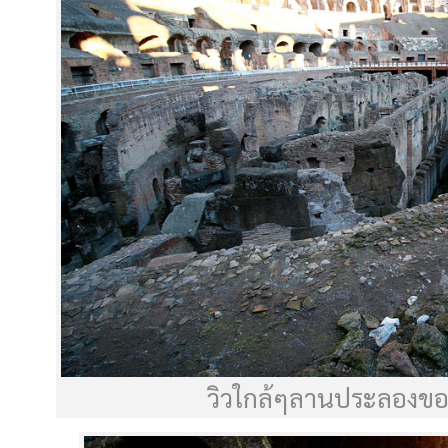
วิวใกล้ๆลานประลองข