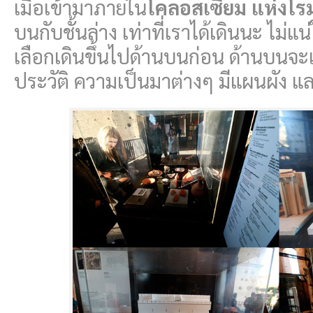
เมื่อเข้ามาภายใน
โคลอสเซียม แห่งโร
บนกับชั้นล่าง เท่าที่เราได้เดินนะ ไม่แน่
เลือกเดินขึ้นไปด้านบนก่อน ด้านบนจะเ
ประวัติ ความเป็นมาต่างๆ มีแผนผัง แ