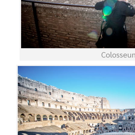
Colosseu