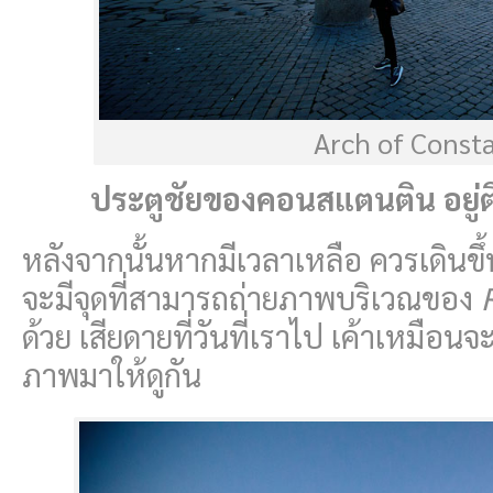
Arch of Const
ประตูชัยของคอนสแตนติน อยู่ต
หลังจากนั้นหากมีเวลาเหลือ ควรเดินข
จะมีจุดที่สามารถถ่ายภาพบริเวณของ
ด้วย เสียดายที่วันที่เราไป เค้าเหมือนจ
ภาพมาให้ดูกัน