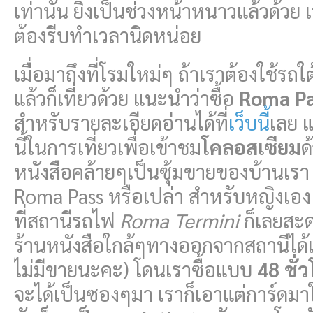
เท่านั้น ยิ่งเป็นช่วงหน้าหนาวแล้วด้วย เ
ต้องรีบทำเวลานิดหน่อย
เมื่อมาถึงที่โรมใหม่ๆ ถ้าเราต้องใช้รถ
แล้วก็เที่ยวด้วย แนะนำว่าซื้อ
Roma Pa
สำหรับรายละเอียดอ่านได้ที่
เว็บนี้
เลย แ
นี้ในการเที่ยวเพื่อเข้าชม
โคลอสเซียม
ด
หนังสือคล้ายๆเป็นซุ้มขายของบ้านเรา ใ
Roma Pass หรือเปล่า สำหรับหญิงเอง
ที่สถานีรถไฟ
Roma Termini
ก็เลยสะ
ร้านหนังสือใกล้ๆทางออกจากสถานีได
ไม่มีขายนะคะ) โดนเราซื้อแบบ
48 ชั่
จะได้เป็นซองๆมา เราก็เอาแต่การ์ดมาใช้ 