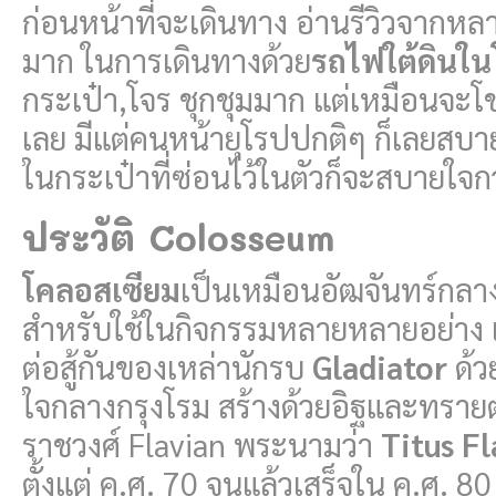
ก่อนหน้าที่จะเดินทาง อ่านรีวิวจากหล
มาก ในการเดินทางด้วย
รถไฟใต้ดินใน
กระเป๋า,โจร ชุกชุมมาก แต่เหมือนจะโชค
เลย มีแต่คนหน้ายุโรปปกติๆ ก็เลยสบายใ
ในกระเป๋าที่ซ่อนไว้ในตัวก็จะสบายใจกว
ประวัติ Colosseum
โคลอสเซียม
เป็นเหมือนอัฒจันทร์กลา
สำหรับใช้ในกิจกรรมหลายหลายอย่าง เช
ต่อสู้กันของเหล่านักรบ
Gladiator
ด้ว
ใจกลางกรุงโรม สร้างด้วยอิฐและทราย
ราชวงศ์ Flavian พระนามว่า
Titus F
ตั้งแต่ ค.ศ. 70 จนแล้วเสร็จใน ค.ศ. 