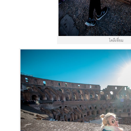
โคลีเซี่ยม