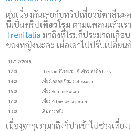
ต่อเนื่องกันเลยกับทริป
เที่ยวอิตาลี
นะคะ
นี้เป็นทริป
เที่ยวโรม
ตามแพลนแล้วเรา
Trenitalia
มาถึงที่โรมก็ประมาณเกือบ
ของหญิงนะคะ เผื่อเอาไปปรับเปลี่ยนก
11/12/2015
12:00
Check in ที่โรงแรม, กินข้าว หาซื้อ Pass
14:00
เที่ยวโคลอสเซียม Colosseum
16:00
เที่ยว Roman Forum
17:00
เที่ยว Altare della patria
18:00
เดินทางกลับ
เนื่องจากเรามาถึงก็ปาเข้าไปช่วงเที่ยงแ