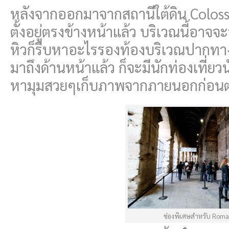
หลังจากออกมาจากสถานีใต้ดิน Coloss
ตั้งอยู่ตรงข้างหน้าแล้ว บริเวณนี้อ
หิวก็รีบหาอะไรรองท้องบริเวณปากทางอ
มาถึงด้านหน้าแล้ว ก็จะมีนักท่องเที่ยว
หามุมสวยๆเก็บภาพจากภายนอกก่อน
ช่องพิเศษสำหรับ Roma