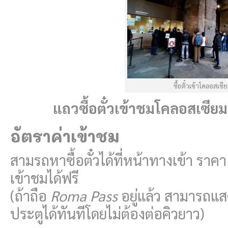
ซื้อตั๋วเข้าโคลอสเซี
แถวซื้อตั๋วเข้าชมโคลอสเซี
อัตราค่าเข้าชม
สามรถหาซื้อตั๋วได้ที่หน้าทางเข้า ราค
เข้าชมได้ฟรี
(ถ้าถือ
Roma Pass
อยู่แล้ว สามารถแส
ประตูได้ทันทีโดยไม่ต้องต่อคิวยาว)