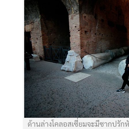
ด้านล่างโคลอสเซี่ยมจะมีซากปรักหั