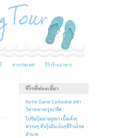
้
ต่างประเทศ
รีวิวร้านอาหาร
รีวิวที่ท่องเที่ยว
Notre Dame Cathedral มหา
วิหารกลางกรุงปารีส
ไปชิมกุ้งเผาอยุธยา เนื้อเด้งๆ
หวานๆ หัวกุ้งมันเน้นๆที่ร้านโชค
อำนวย