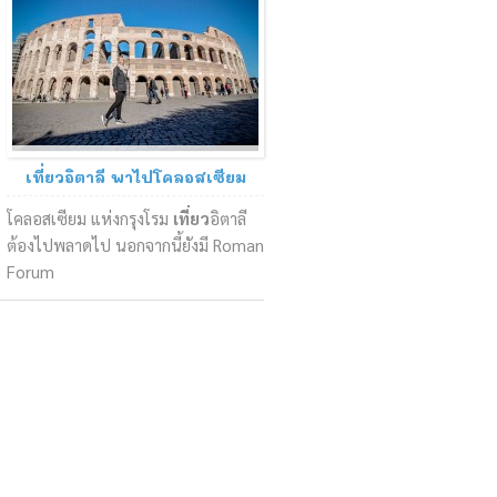
17 January 2016
อ่านรีวิว
เที่ยวอิตาลี พาไปโคลอสเซียม
แห่งกรุงโรม
โคลอสเซียม แห่งกรุงโรม
เที่ยว
อิตาลี
ต้องไปพลาดไป นอกจากนี้ยังมี Roman
Forum