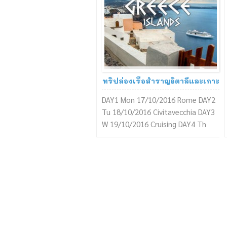
16 September 2016
อ่านรีวิว
ทริปล่องเรือสําราญอิตาลีและเกาะ
กรีซ 10คืน (อิตาลี,กรีซ,ตุรกี)
DAY1 Mon 17/10/2016 Rome DAY2
Tu 18/10/2016 Civitavecchia DAY3
W 19/10/2016 Cruising DAY4 Th
20/10/2016 Chania,Crete เกาะฮา
เนีย DAY5 Fri 21/10/2016 Mykonos,
Greece เช้า Windmill, Little Venice,
Paraportiani Church บ่ายเกาะมิโค
นอส มีหาด Agios Stefanos Beach
อยู่ใกล้ท่าเรือที่จอดสามารถนอน
อาบแดด เล่นน้...